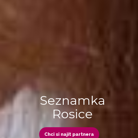
Seznamka
Rosice
Chci si najít partnera