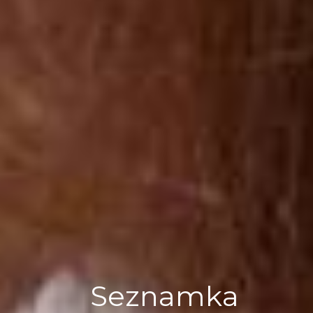
Seznamka