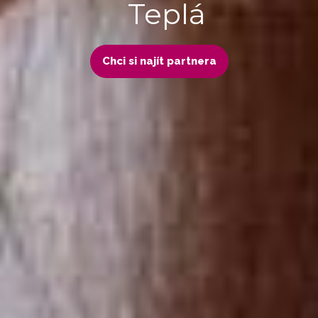
Teplá
Chci si najít partnera