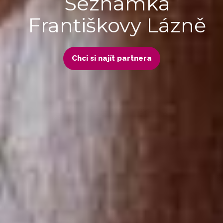
Seznamka
Františkovy Lázně
Chci si najít partnera