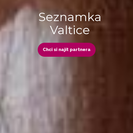
Seznamka
Valtice
Chci si najít partnera