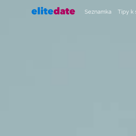
Seznamka
Tipy k