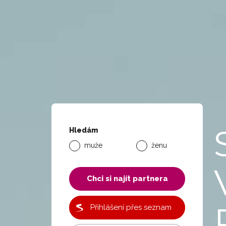
Hledám
muže
ženu
Chci si najít partnera
Přihlášení přes seznam