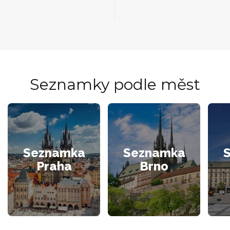
Seznamky podle měst
Seznamka
Seznamka
Praha
Brno