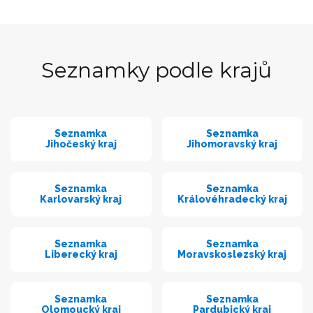
Seznamky podle krajů
Seznamka
Seznamka
Jihočeský kraj
Jihomoravský kraj
Seznamka
Seznamka
Karlovarský kraj
Královéhradecký kraj
Seznamka
Seznamka
Liberecký kraj
Moravskoslezský kraj
Seznamka
Seznamka
Olomoucký kraj
Pardubický kraj