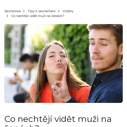
Seznamka
Tipy k seznámení
Vztahy
Co nechtějí vidět muži na ženách?
Co nechtějí vidět muži na