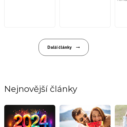
Další články
Nejnovější články