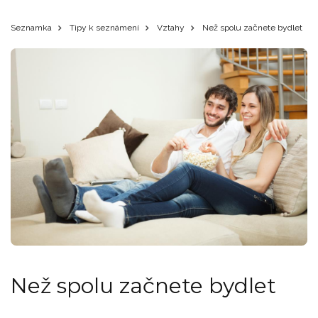
Seznamka
Tipy k seznámení
Vztahy
Než spolu začnete bydlet
Než spolu začnete bydlet