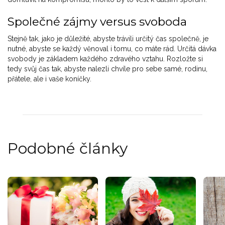
Společné zájmy versus svoboda
Stejně tak, jako je důležité, abyste trávili určitý čas společně, je
nutné, abyste se každý věnoval i tomu, co máte rád. Určitá dávka
svobody je základem každého zdravého vztahu. Rozložte si
tedy svůj čas tak, abyste nalezli chvíle pro sebe samé, rodinu,
přátele, ale i vaše koníčky.
Podobné články