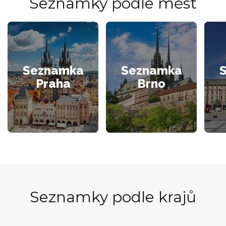
Seznamky podle měst
Seznamka
Seznamka
Praha
Brno
Seznamky podle krajů