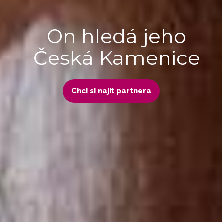
On hledá jeho
Česká Kamenice
Chci si najít partnera