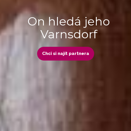
On hledá jeho
Varnsdorf
Chci si najít partnera