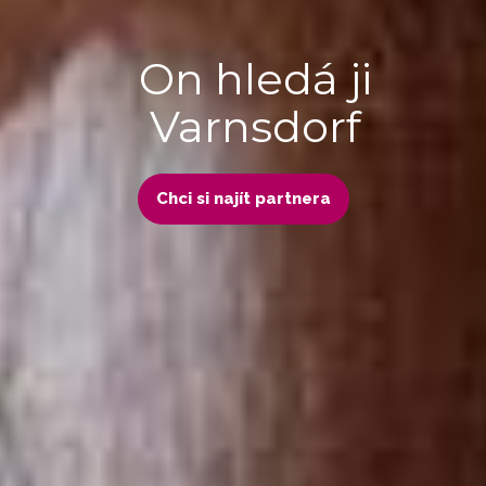
On hledá ji
Varnsdorf
Chci si najít partnera