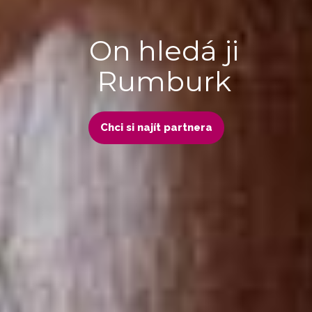
On hledá ji
Rumburk
Chci si najít partnera