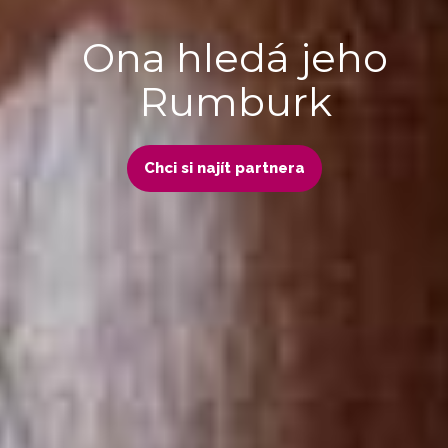
Ona hledá jeho
Rumburk
Chci si najít partnera