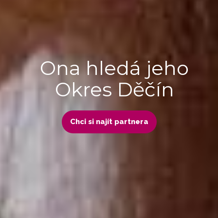
Ona hledá jeho
Okres Děčín
Chci si najít partnera