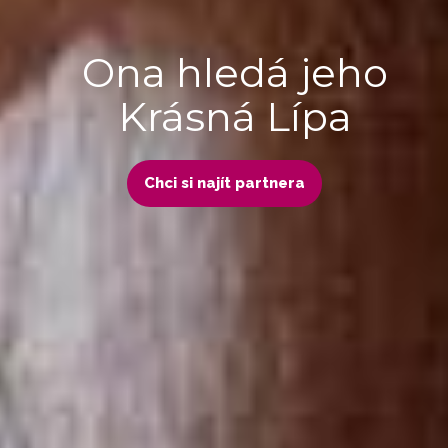
Ona hledá jeho
Krásná Lípa
Chci si najít partnera