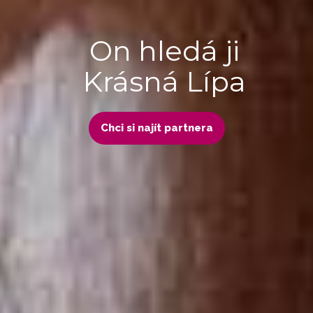
On hledá ji
Krásná Lípa
Chci si najít partnera