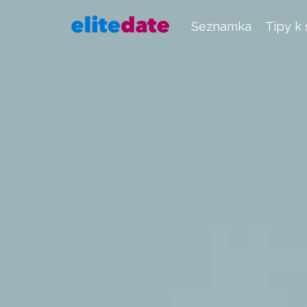
Seznamka
Tipy k