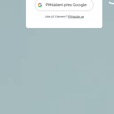
Přihlášení přes Google
Jste již členem?
Přihlaste se