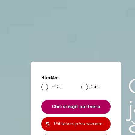
Hledám
muže
ženu
Chci si najít partnera
Přihlášení přes seznam