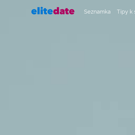
Seznamka
Tipy k