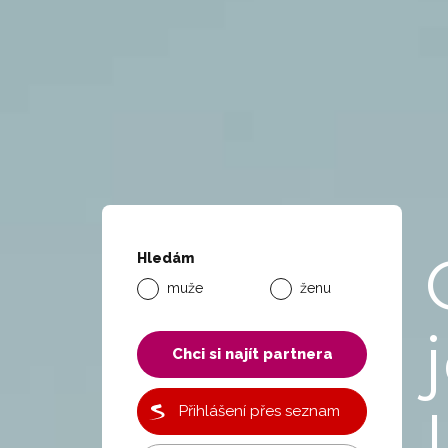
Hledám
muže
ženu
Chci si najít partnera
Přihlášení přes seznam