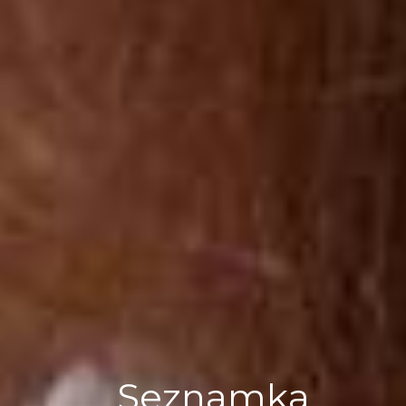
Seznamka