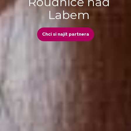
Roudnice nad
Labem
Chci si najít partnera