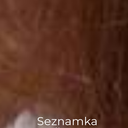
Seznamka