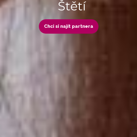
Štětí
Chci si najít partnera