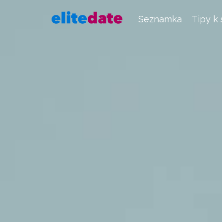
Seznamka
Tipy k