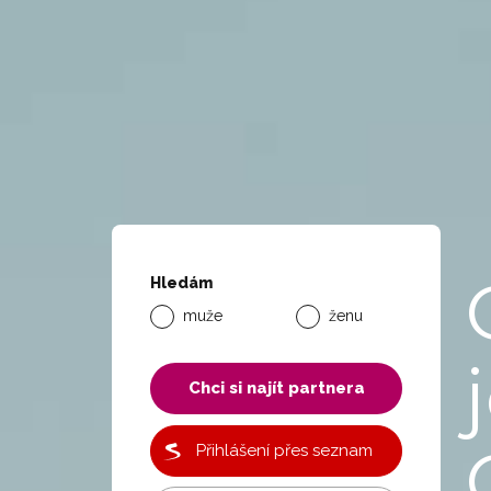
Hledám
muže
ženu
Chci si najít partnera
Přihlášení přes seznam