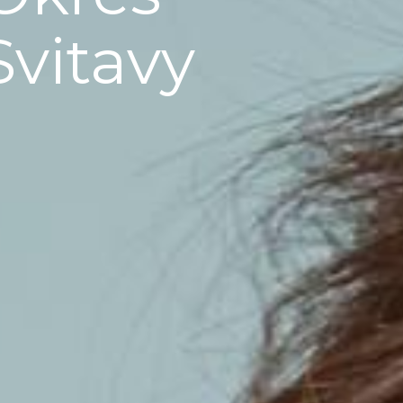
Svitavy