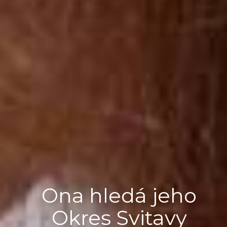
Ona hledá jeho
Okres Svitavy