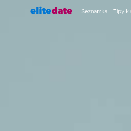
Seznamka
Tipy k