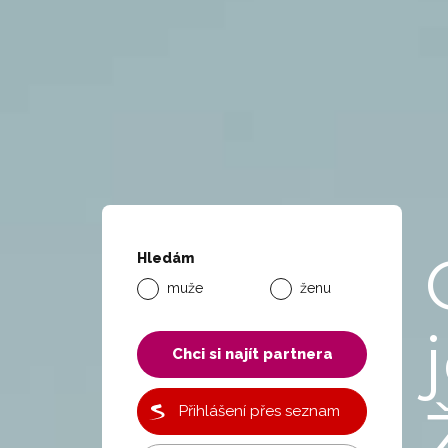
Hledám
muže
ženu
Chci si najít partnera
Přihlášení přes seznam