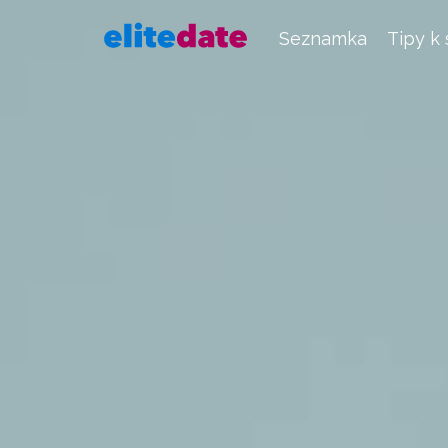
Seznamka
Tipy k