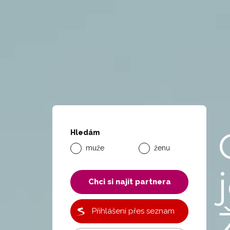
Hledám
muže
ženu
Chci si najít partnera
Přihlášení přes seznam