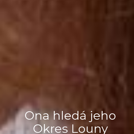
Ona hledá jeho
Okres Louny