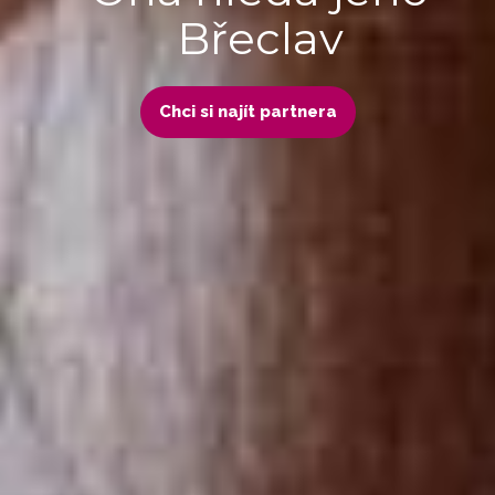
Břeclav
Chci si najít partnera