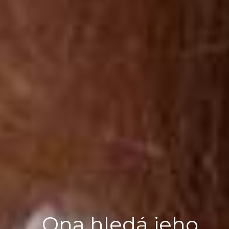
Ona hledá jeho