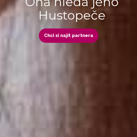
Ona hledá jeho
Hustopeče
Chci si najít partnera