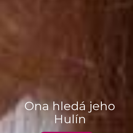
Ona hledá jeho
Hulín