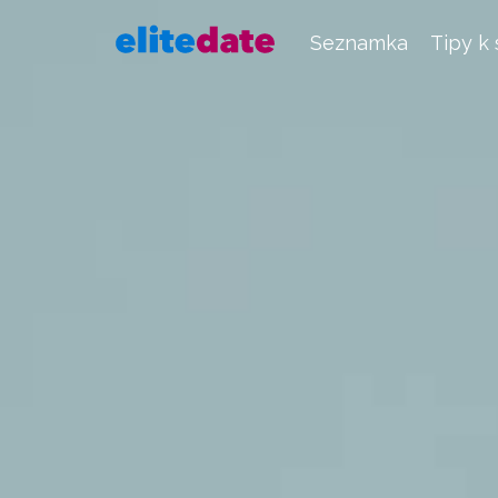
Seznamka
Tipy k