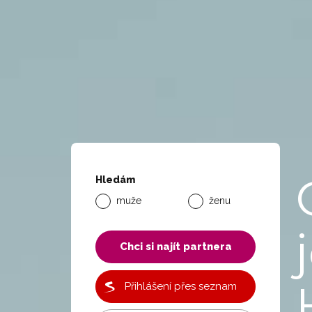
Hledám
muže
ženu
Chci si najít partnera
Přihlášení přes seznam