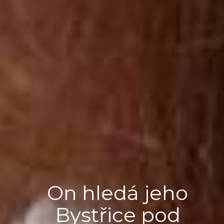
On hledá jeho
Bystřice pod