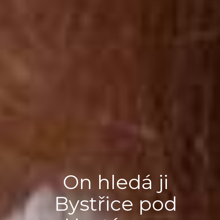
On hledá ji
Bystřice pod