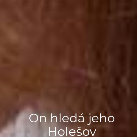
On hledá jeho
Holešov