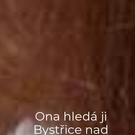
Ona hledá ji
Bystřice nad