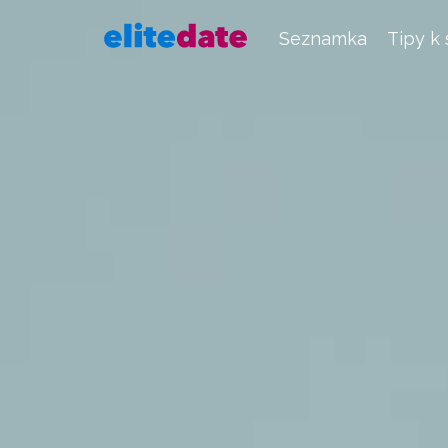
Seznamka
Tipy k