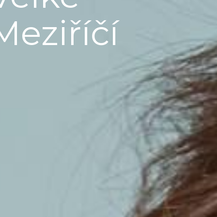
Meziříčí