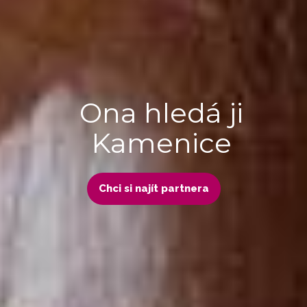
Ona hledá ji
Kamenice
Chci si najít partnera