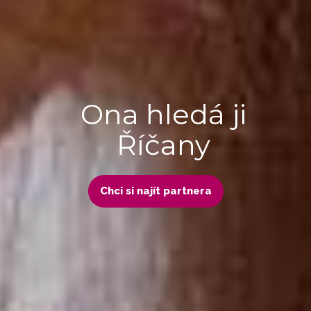
Ona hledá ji
Říčany
Chci si najít partnera