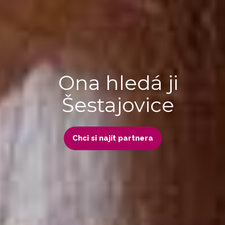
Ona hledá ji
Šestajovice
Chci si najít partnera