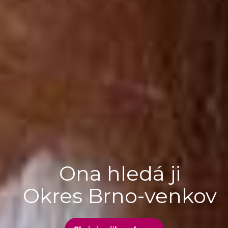
Ona hledá ji
Okres Brno-venkov