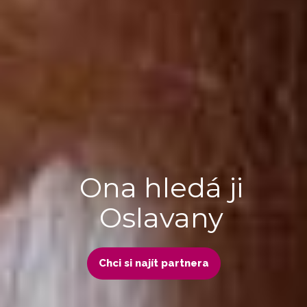
Ona hledá ji
Oslavany
Chci si najít partnera