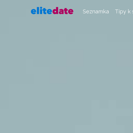
Seznamka
Tipy k