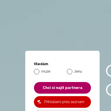
Hledám
muže
ženu
Chci si najít partnera
Přihlášení přes seznam