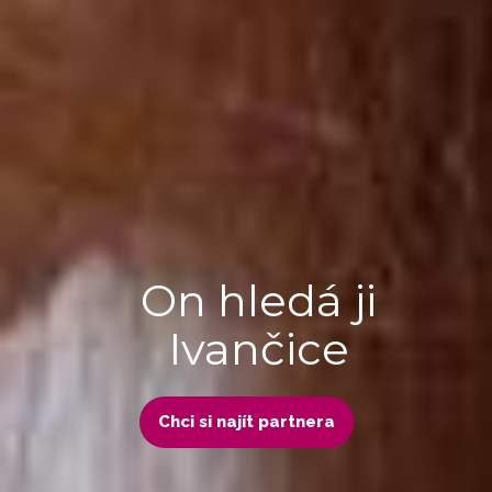
On hledá ji
Ivančice
Chci si najít partnera