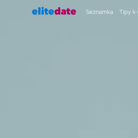
Seznamka
Tipy k