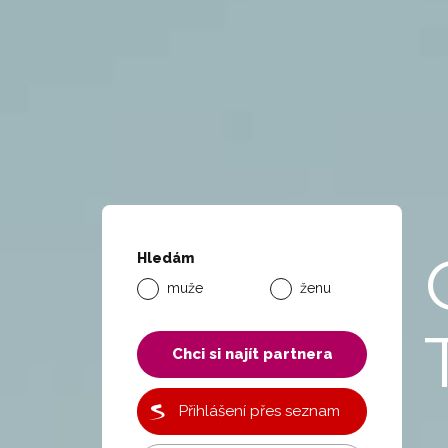
Hledám
muže
ženu
Chci si najít partnera
Přihlášení přes seznam