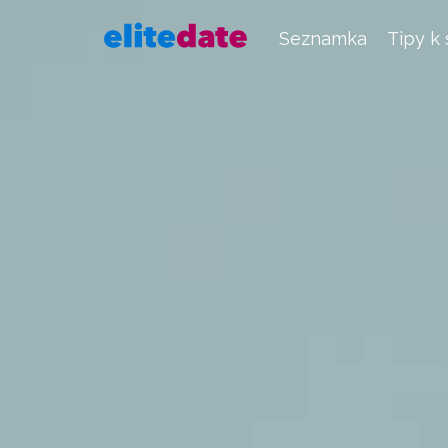
Seznamka
Tipy k