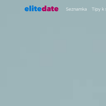
Seznamka
Tipy k