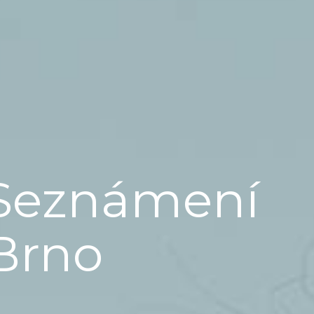
Seznámení
Brno