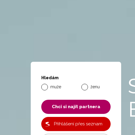
Hledám
muže
ženu
Chci si najít partnera
Přihlášení přes seznam