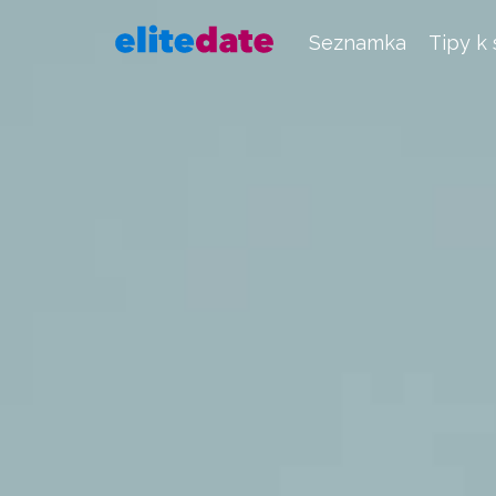
Seznamka
Tipy k