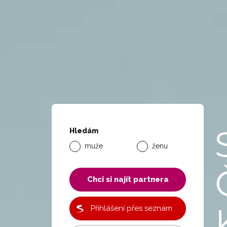
Hledám
muže
ženu
Chci si najít partnera
Přihlášení přes seznam