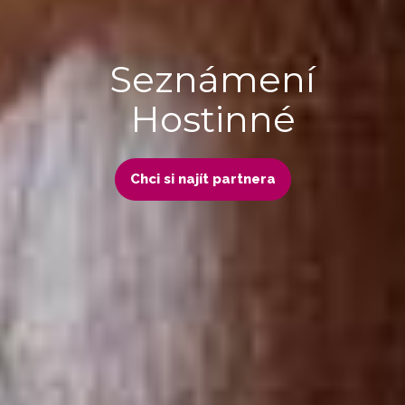
Seznámení
Hostinné
Chci si najít partnera