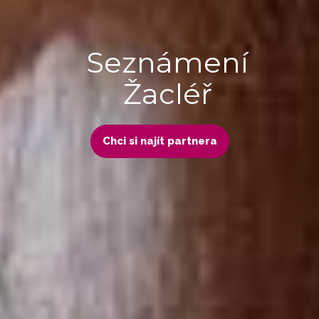
Seznámení
Žacléř
Chci si najít partnera