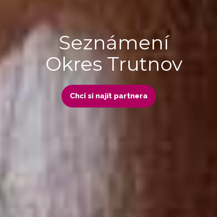
Seznámení
Okres Trutnov
Chci si najít partnera