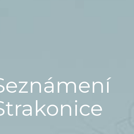
Seznámení
Strakonice