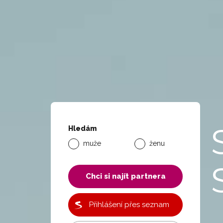
Hledám
muže
ženu
Chci si najít partnera
Přihlášení přes seznam