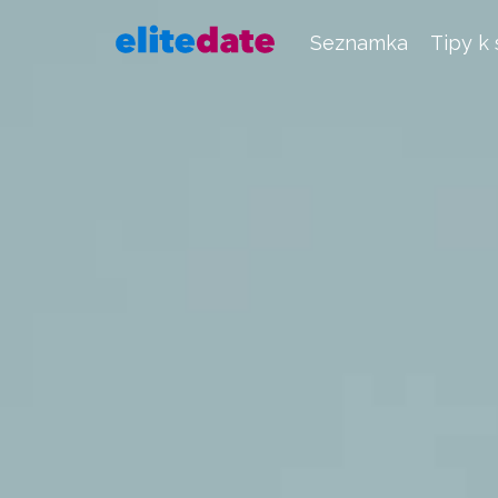
Seznamka
Tipy k