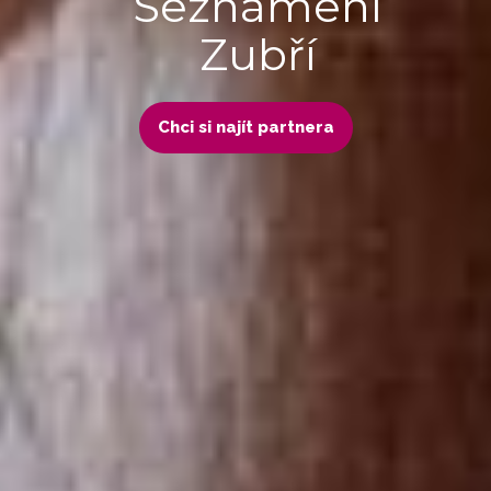
Seznámení
Zubří
Chci si najít partnera